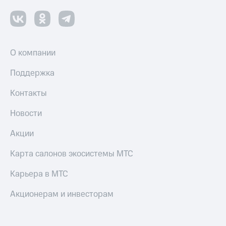
Пополнить
номер
другого
оператора
О компании
Оплата
интернета
Поддержка
и
ТВ
Контакты
Переводы
Новости
с
телефона
Акции
на карту
МТС Pay
Карта салонов экосистемы МТС
Оплата
Карьера в МТС
по QR-
коду
Акционерам и инвесторам
за границей
тернет-магазин