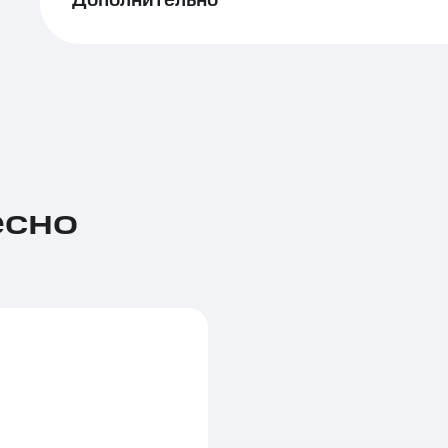
Дополнительно
есно