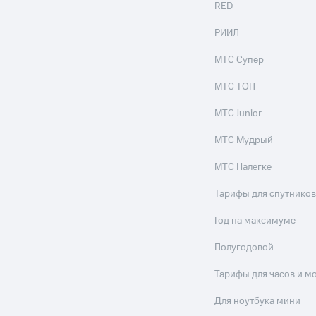
RED
РИИЛ
МТС Супер
МТС ТОП
МТС Junior
МТС Мудрый
МТС Налегке
Тарифы для спутников
Год на максимуме
Полугодовой
Тарифы для часов и м
Для ноутбука мини