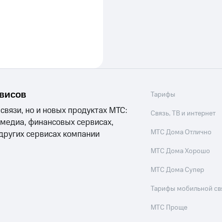
рвисов
Тарифы
 связи, но и новых продуктах МТС:
Связь, ТВ и интернет
 медиа, финансовых сервисах,
МТС Дома Отлично
 других сервисах компании
МТС Дома Хорошо
МТС Дома Супер
Тарифы мобильной св
МТС Проще