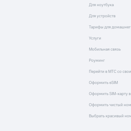
Для ноутбука
Для устройств
Тарифы для домашнег
Услуги
Мобильная связь
Роуминг
Перейти в МТС со св
Оформить eSIM
Оформить SIM-карту в
Оформить чистый но
Выбрать красивый но