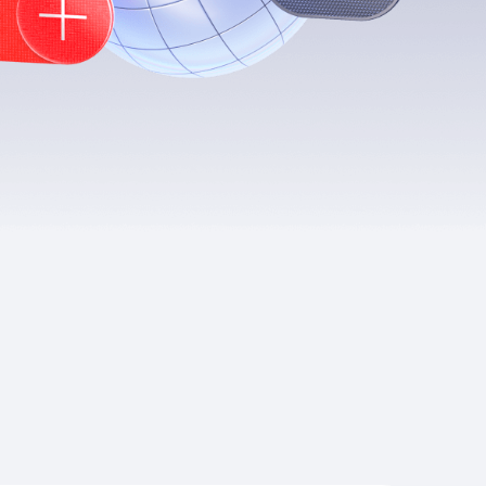
Приложения
Финансы
угого оператора
Оплата
Интернет-магазин
скидки
Все товары