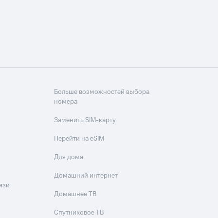
Больше возможностей выбора
номера
Заменить SIM-карту
Перейти на eSIM
Для дома
Домашний интернет
язи
Домашнее ТВ
Спутниковое ТВ