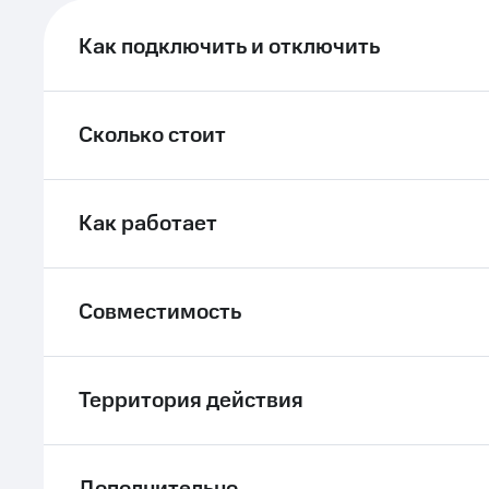
ле при оплате с карты МТС Деньги
Как подключить и отключить
Сколько стоит
Как работает
Совместимость
Территория действия