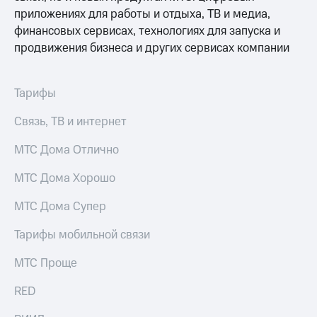
и
приложениях для работы и отдыха, ТВ и медиа,
скидки
финансовых сервисах, технологиях для запуска и
продвижения бизнеса и других сервисах компании
Все
товары
Тарифы
Связь, ТВ и интернет
МТС Дома Отлично
МТС Дома Хорошо
МТС Дома Супер
Тарифы мобильной связи
МТС Проще
RED