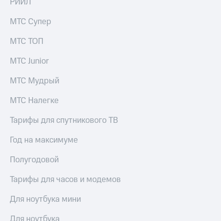
РИИЛ
МТС Супер
МТС ТОП
МТС Junior
МТС Мудрый
МТС Налегке
Тарифы для спутникового ТВ
Год на максимуме
Полугодовой
Тарифы для часов и модемов
Для ноутбука мини
Для ноутбука