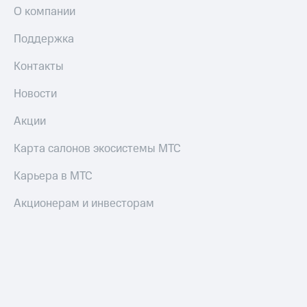
и
О компании
скидки
Поддержка
Все
товары
Контакты
Новости
Акции
Карта салонов экосистемы МТС
Карьера в МТС
Акционерам и инвесторам