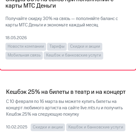
на связь
карты МТС Деньги
Роуминг
Тарифы
Получайте скидку 30% на связь — пополняйте баланс с
RED,
карты МТС Деньги и экономьте каждый месяц
Семейная
РИИЛ
группа
и МТС
18.05.2026
Супер
Заказать
дешевле
Новости компании
Тарифы
Скидки и акции
SIM-
при
Мобильная связь
Кешбэк и банковские услуги
карту
оплате
с карты
Оформить
МТС
eSIM
Деньги
SIM-
Выберите
карта
Кешбэк 25% на билеты в театр и на концерт
и подключите
для
ТВ
С 10 февраля по 16 марта вы можете купить билеты на
иностранцев
с выгодным
концерт любимого артиста на сайте live.mts.ru и получить
тарифом
Оформить
Кешбэк 25% на следующую покупку
чистый
Тарифы
номер
10.02.2025
Скидки и акции
Кешбэк и банковские услуги