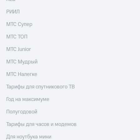
РИИЛ
МТС Супер
МТС ТОП
МТС Junior
МТС Мудрый
МТС Налегке
Тарифы для спутникового ТВ
Год на максимуме
Полугодовой
Тарифы для часов и модемов
Для ноутбука мини