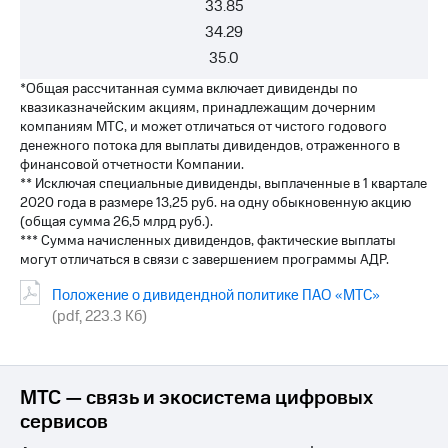
33.85
34.29
35.0
*Общая рассчитанная сумма включает дивиденды по
квазиказначейским акциям, принадлежащим дочерним
компаниям МТС, и может отличаться от чистого годового
денежного потока для выплаты дивидендов, отраженного в
финансовой отчетности Компании.
** Исключая специальные дивиденды, выплаченные в 1 квартале
2020 года в размере 13,25 руб. на одну обыкновенную акцию
(общая сумма 26,5 млрд руб.).
*** Сумма начисленных дивидендов, фактические выплаты
могут отличаться в связи с завершением программы АДР.
Положение о дивидендной политике ПАО «МТС»
(pdf, 223.3 Кб)
МТС — связь и экосистема цифровых
сервисов