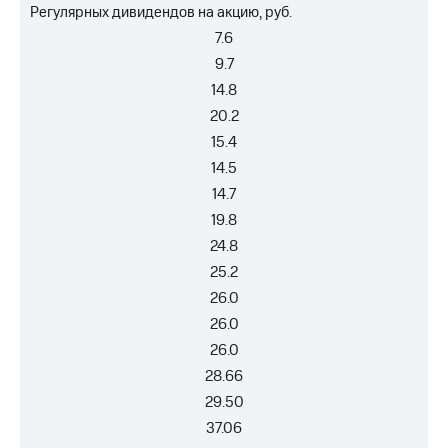
Регулярных дивидендов на акцию, руб.
7.6
9.7
14.8
20.2
15.4
14.5
14.7
19.8
24.8
25.2
26.0
26.0
26.0
28.66
29.50
37.06