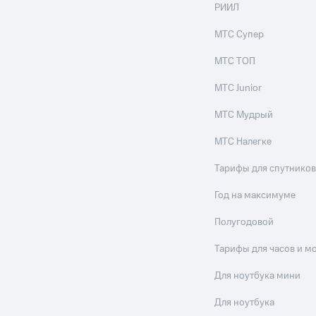
РИИЛ
МТС Супер
МТС ТОП
МТС Junior
МТС Мудрый
МТС Налегке
Тарифы для спутников
Год на максимуме
Полугодовой
Тарифы для часов и м
Для ноутбука мини
Для ноутбука