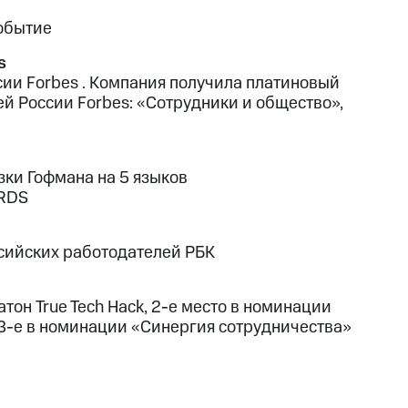
обытие
s
сии Forbes . Компания получила платиновый
й России Forbes: «Сотрудники и общество»,
зки Гофмана на 5 языков
RDS
сийских работодателей РБК
он True Tech Hack, 2-е место в номинации
3-е в номинации «Синергия сотрудничества»