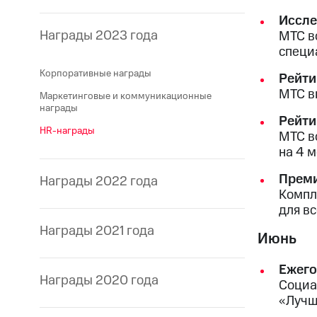
Иссле
Награды 2023 года
МТС в
специ
Корпоративные награды
Рейти
МТС в
Маркетинговые и коммуникационные
награды
Рейти
HR-награды
МТС в
на 4 
Преми
Награды 2022 года
Компл
для вс
Награды 2021 года
Июнь
Ежего
Награды 2020 года
Социа
«Лучш